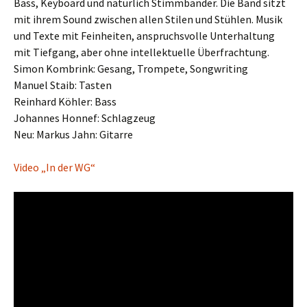
Bass, Keyboard und natürlich Stimmbänder. Die Band sitzt
mit ihrem Sound zwischen allen Stilen und Stühlen. Musik
und Texte mit Feinheiten, anspruchsvolle Unterhaltung
mit Tiefgang, aber ohne intellektuelle Überfrachtung.
Simon Kombrink: Gesang, Trompete, Songwriting
Manuel Staib: Tasten
Reinhard Köhler: Bass
Johannes Honnef: Schlagzeug
Neu: Markus Jahn: Gitarre
Video „In der WG“