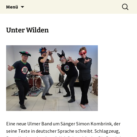
Zum
Suchen
Menü
Inhalt
nach:
springen
Unter Wilden
Eine neue Ulmer Band um Sänger Simon Kombrink, der
seine Texte in deutscher Sprache schreibt. Schlagzeug,