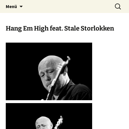
Zum
Suchen
Menü
Inhalt
nach:
springen
Hang Em High feat. Stale Storlokken