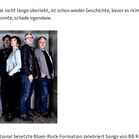
tur
t nicht lange überlebt, ist schon wieder Geschichte, bevor es rich
onnte, schade irgendwie.
os
tional besetzte Blues-Rock-Formation zelebriert Songs von BB Ki